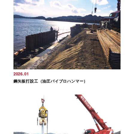
2026.01
鋼矢板打設工（油圧バイブロハンマー）